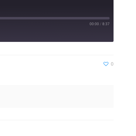
00:00
/
8:37
0