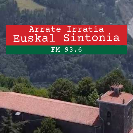
Arrate Irratia
Euskal Sintonia
FM 93.6