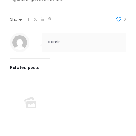
Share
0
admin
Related posts