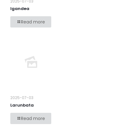
2025-07-03
Igandea
Read more
2025-07-03
Larunbata
Read more