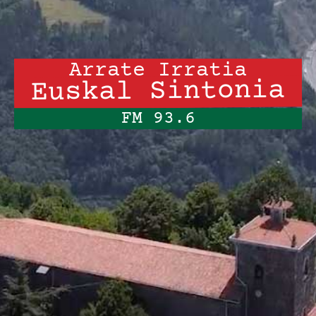
Arrate Irratia
Euskal Sintonia
FM 93.6