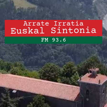
Arrate Irratia
Euskal Sintonia
FM 93.6